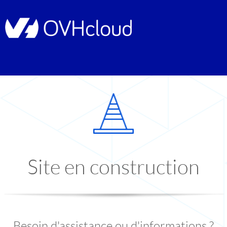
Site en construction
Besoin d'assistance ou d'informations ?